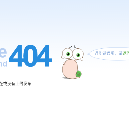
遇到错误啦，请
返
在或没有上线发布